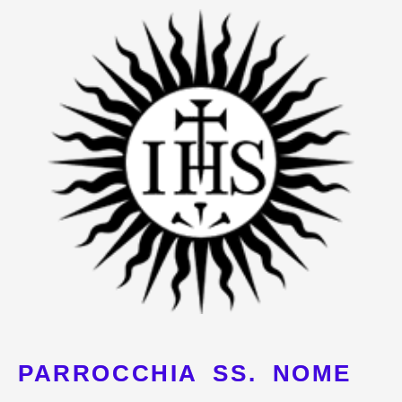
Vai
al
contenuto
PARROCCHIA SS. NOME