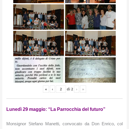
«
‹
di
2
›
»
Lunedì 29 maggio: “La Parrocchia del futuro”
Monsignor Stefano Manetti, convocato da Don Enrico, col