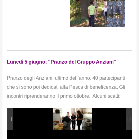
Lunedì 5 giugno: “Pranzo del Gruppo Anziani”
Pranzo degli Anziani, ultimo dell’anno. 40 partecipanti
che si sono poi dedicati alla Pesca di beneficenza. Gli
incontri riprenderanno il primo ottobre. Alcuni scatti: