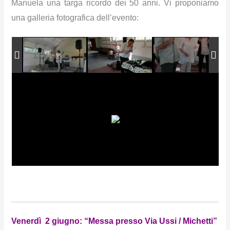
Manuela una targa ricordo dei 50 anni. Vi proponiamo
una galleria fotografica dell’evento:
Venerdì 2 giugno: “Messa presso Via Ussi / Michetti”