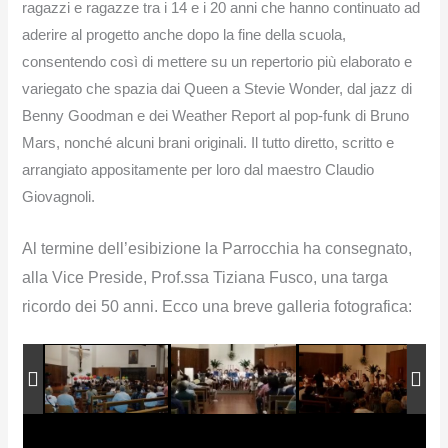
ragazzi e ragazze tra i 14 e i 20 anni che hanno continuato ad
aderire al progetto anche dopo la fine della scuola,
consentendo così di mettere su un repertorio più elaborato e
variegato che spazia dai Queen a Stevie Wonder, dal jazz di
Benny Goodman e dei Weather Report al pop-funk di Bruno
Mars, nonché alcuni brani originali. Il tutto diretto, scritto e
arrangiato appositamente per loro dal maestro Claudio
Giovagnoli.
Al termine dell’esibizione la Parrocchia ha consegnato,
alla Vice Preside, Prof.ssa Tiziana Fusco, una targa
ricordo dei 50 anni. Ecco una breve galleria fotografica: