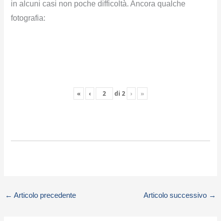
in alcuni casi non poche difficoltà. Ancora qualche
fotografia:
«
‹
di
2
›
»
←
Articolo precedente
Articolo successivo
→