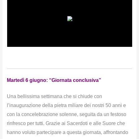
Martedì 6 giugno: “Giornata conclusiva”
Una bellissima settimana che si chiude con
l’inaugurazione della pietra miliare dei nostri 50 anni e
con la concelebrazione solenne, seguita da un festoso
rinfresco per tutti. Grazie ai Sacerdoti e alle Suore che
hanno voluto partecipare a questa giornata, affrontando