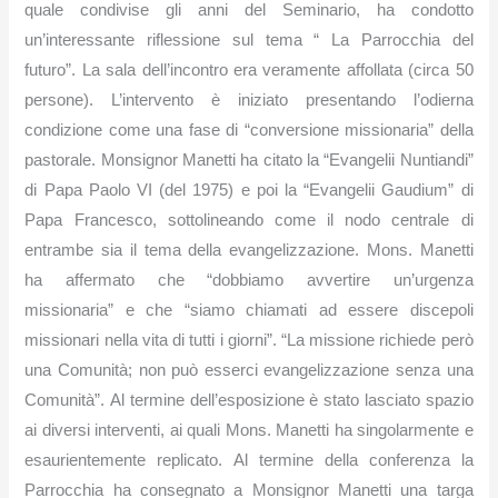
quale condivise gli anni del Seminario, ha condotto
un’interessante riflessione sul tema “ La Parrocchia del
futuro”.
La sala dell’incontro era veramente affollata (circa 50
persone). L’intervento è iniziato presentando l’odierna
condizione come una fase di “conversione missionaria” della
pastorale. Monsignor Manetti ha citato la “Evangelii Nuntiandi”
di Papa Paolo VI (del 1975) e poi la “Evangelii Gaudium” di
Papa Francesco, sottolineando come il nodo centrale di
entrambe sia il tema della evangelizzazione
.
Mons. Manetti
ha affermato che “dobbiamo avvertire un’urgenza
missionaria” e che “siamo chiamati ad essere discepoli
missionari nella vita di tutti i giorni”. “
La missione richiede però
una Comunità; non può esserci evangelizzazione senza una
Comunità”.
Al termine dell’esposizione è stato lasciato spazio
ai diversi interventi, ai quali Mons. Manetti ha singolarmente e
esaurientemente replicato.
Al termine della conferenza la
Parrocchia ha consegnato a Monsignor Manetti una targa