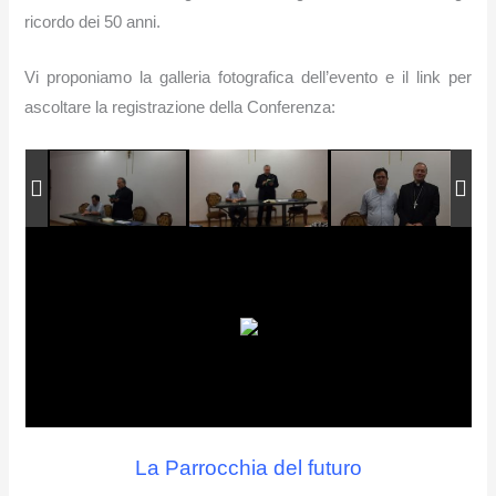
ricordo dei 50 anni.
Vi proponiamo la galleria fotografica dell’evento e il link per
ascoltare la registrazione della Conferenza:
La Parrocchia del futuro