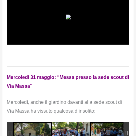
Mercoledì 31 maggio: “Messa presso la sede scout di
Via Massa”
Mercoledì, anche il giardino davanti alla sede scout di
Via Massa ha vissuto qualcosa d’insolito: