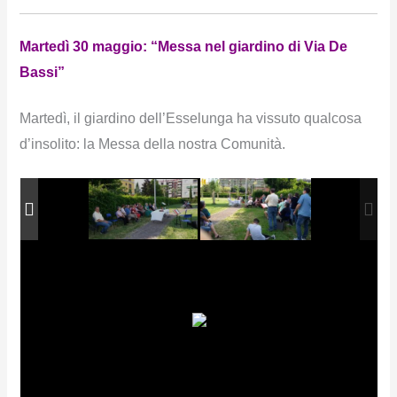
Martedì 30 maggio: “Messa nel giardino di Via De
Bassi”
Martedì, il giardino dell’Esselunga ha vissuto qualcosa
d’insolito: la Messa della nostra Comunità.