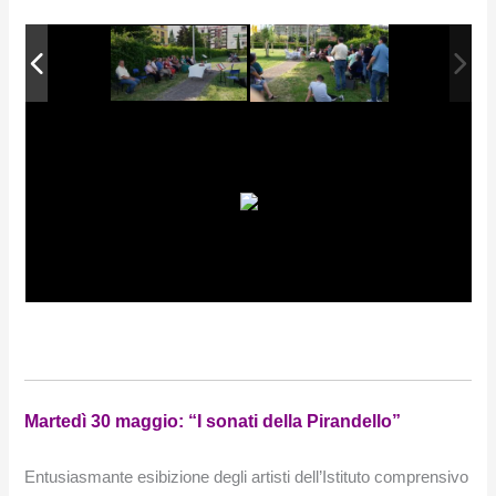
Martedì 30 maggio: “I sonati della Pirandello”
Entusiasmante esibizione degli artisti dell’Istituto comprensivo