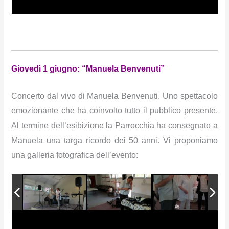
Giovedì 1 giugno: “Manuela Benvenuti”
Concerto dal vivo di Manuela Benvenuti. Uno spettacolo
emozionante che ha coinvolto tutto il pubblico presente.
Al termine dell’esibizione la Parrocchia ha consegnato a
Manuela una targa ricordo dei 50 anni. Vi proponiamo
una galleria fotografica dell’evento: