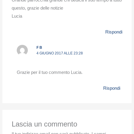
Grande parrocchia grande chi dedica il suo tempo a tutto
questo, grazie delle notizie
Lucia
Rispondi
F B
4 GIUGNO 2017 ALLE 23:28
Grazie per il tuo commento Lucia.
Rispondi
Lascia un commento