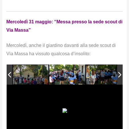
Mercoledì 31 maggio: “Messa presso la sede scout di
Via Massa”
Mercoledì, anche il giardino davanti alla sede scout di
Via Massa ha vissuto qualcosa d’insolito: