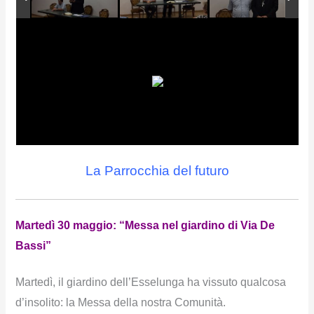
La Parrocchia del futuro
Martedì 30 maggio: “Messa nel giardino di Via De
Bassi”
Martedì, il giardino dell’Esselunga ha vissuto qualcosa
d’insolito: la Messa della nostra Comunità.