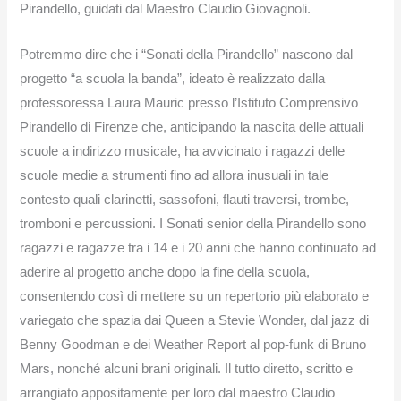
Pirandello, guidati dal Maestro Claudio Giovagnoli.
Potremmo dire che i “Sonati della Pirandello” nascono dal
progetto “a scuola la banda”, ideato è realizzato dalla
professoressa Laura Mauric presso l’Istituto Comprensivo
Pirandello di Firenze che, anticipando la nascita delle attuali
scuole a indirizzo musicale, ha avvicinato i ragazzi delle
scuole medie a strumenti fino ad allora inusuali in tale
contesto quali clarinetti, sassofoni, flauti traversi, trombe,
tromboni e percussioni. I Sonati senior della Pirandello sono
ragazzi e ragazze tra i 14 e i 20 anni che hanno continuato ad
aderire al progetto anche dopo la fine della scuola,
consentendo così di mettere su un repertorio più elaborato e
variegato che spazia dai Queen a Stevie Wonder, dal jazz di
Benny Goodman e dei Weather Report al pop-funk di Bruno
Mars, nonché alcuni brani originali. Il tutto diretto, scritto e
arrangiato appositamente per loro dal maestro Claudio