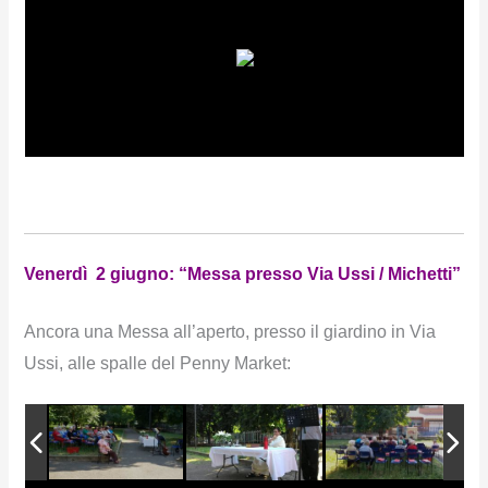
Venerdì 2 giugno: “Messa presso Via Ussi / Michetti”
Ancora una Messa all’aperto, presso il giardino in Via
Ussi, alle spalle del Penny Market: