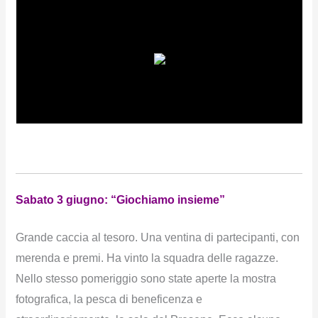
Sabato 3 giugno: “Giochiamo insieme”
Grande caccia al tesoro. Una ventina di partecipanti, con
merenda e premi. Ha vinto la squadra delle ragazze.
Nello stesso pomeriggio sono state aperte la mostra
fotografica, la pesca di beneficenza e