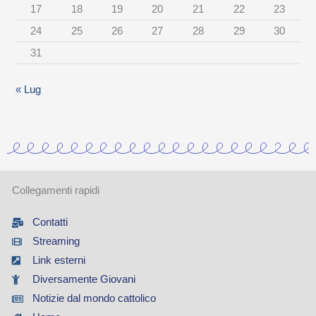
17
18
19
20
21
22
23
e
24
25
26
27
28
29
30
g
31
o
r
« Lug
i
a
Collegamenti rapidi
Contatti
Streaming
Link esterni
Diversamente Giovani
Notizie dal mondo cattolico