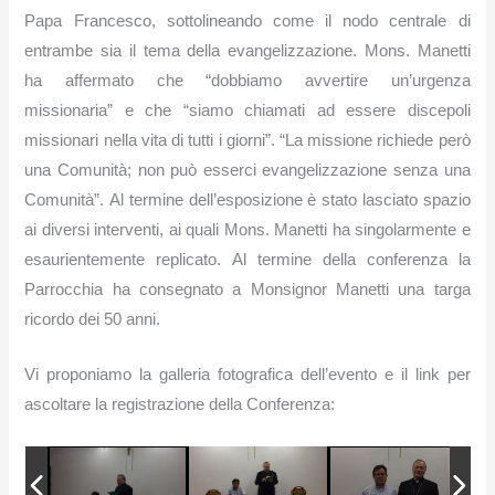
Papa Francesco, sottolineando come il nodo centrale di
entrambe sia il tema della evangelizzazione
.
Mons. Manetti
ha affermato che “dobbiamo avvertire un’urgenza
missionaria” e che “siamo chiamati ad essere discepoli
missionari nella vita di tutti i giorni”. “
La missione richiede però
una Comunità; non può esserci evangelizzazione senza una
Comunità”.
Al termine dell’esposizione è stato lasciato spazio
ai diversi interventi, ai quali Mons. Manetti ha singolarmente e
esaurientemente replicato.
Al termine della conferenza la
Parrocchia ha consegnato a Monsignor Manetti una targa
ricordo dei 50 anni.
Vi proponiamo la galleria fotografica dell’evento e il link per
ascoltare la registrazione della Conferenza: