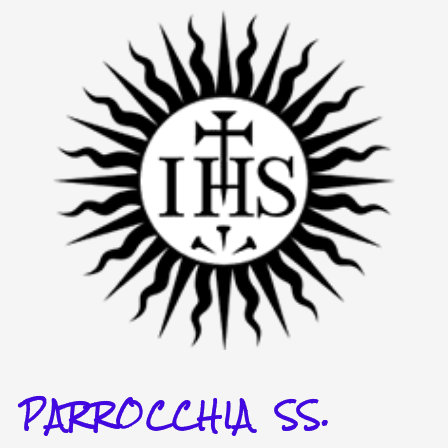
Vai
al
contenuto
PARROCCHIA SS.