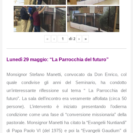
«
‹
di
2
›
»
Lunedì 29 maggio: “La Parrocchia del futuro”
Monsignor Stefano Manetti, convocato da Don Enrico, col
quale condivise gli anni del Seminario, ha condotto
un’interessante riflessione sul tema “ La Parrocchia del
futuro”.
La sala dell’incontro era veramente affollata (circa 50
persone). L’intervento è iniziato presentando l’odierna
condizione come una fase di “conversione missionaria” della
pastorale. Monsignor Manetti ha citato la “Evangelii Nuntiandi”
di Papa Paolo VI (del 1975) e poi la “Evangelii Gaudium” di