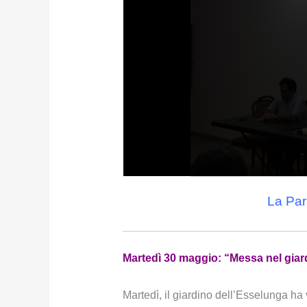
La Par
Martedì 30 maggio: “Messa nel giar
Martedì, il giardino dell’Esselunga ha 