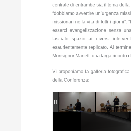
centrale di entrambe sia il tema dell
“dobbiamo avvertire un’urgenza missi
missionari nella vita di tutti i giorni”. “
esserci evangelizzazione senza un
lasciato spazio ai diversi interve
esaurientemente replicato.
Al termin
Monsignor Manetti una targa ricordo d
Vi proponiamo la galleria fotografica 
della Conferenza: