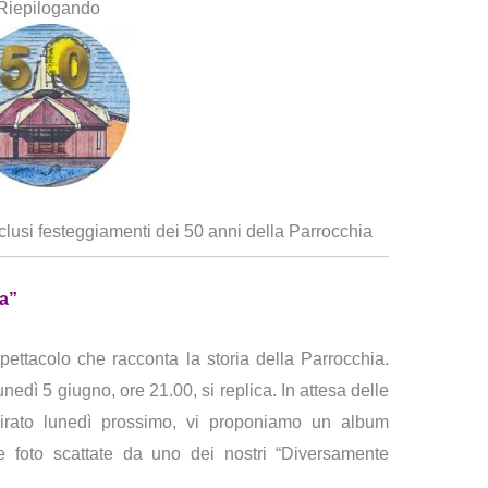
Riepilogando
lusi festeggiamenti dei 50 anni della Parrocchia
a”
ettacolo che racconta la storia della Parrocchia.
edì 5 giugno, ore 21.00, si replica. In attesa delle
girato lunedì prossimo, vi proponiamo un album
 foto scattate da uno dei nostri “Diversamente