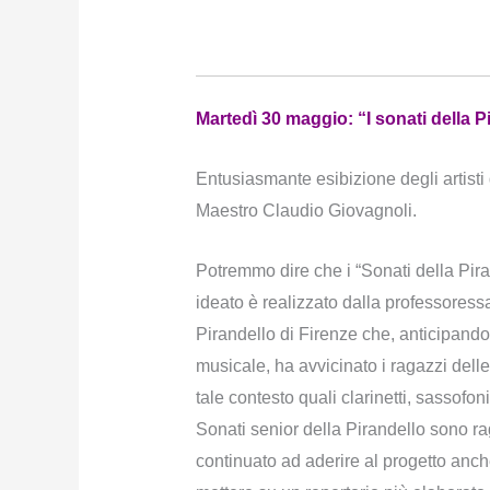
Martedì 30 maggio: “I sonati della P
Entusiasmante esibizione degli artisti 
Maestro Claudio Giovagnoli.
Potremmo dire che i “Sonati della Pira
ideato è realizzato dalla professoress
Pirandello di Firenze che, anticipando 
musicale, ha avvicinato i ragazzi delle
tale contesto quali clarinetti, sassofoni
Sonati senior della Pirandello sono ra
continuato ad aderire al progetto anch