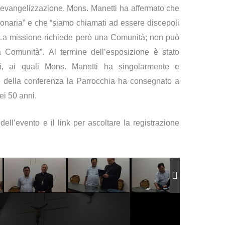
a evangelizzazione
.
Mons. Manetti ha affermato che
onaria” e che “siamo chiamati ad essere discepoli
La missione richiede però una Comunità; non può
a Comunità”.
Al termine dell’esposizione è stato
nti, ai quali Mons. Manetti ha singolarmente e
e della conferenza la Parrocchia ha consegnato a
ei 50 anni.
dell’evento e il link per ascoltare la registrazione