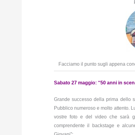
Facciamo il punto sugli appena conc
Sabato 27 maggio: “50 anni in scen
Grande successo della prima dello sp
Pubblico numeroso e molto attento. Lun
vostre foto e del video che sarà 
comprendente il backstage e alcune
Giovani”: