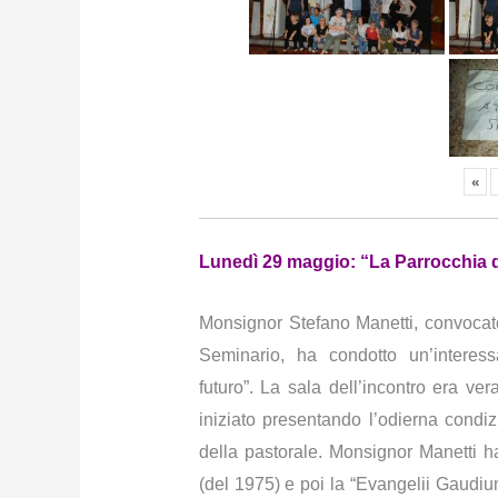
«
Lunedì 29 maggio: “La Parrocchia d
Monsignor Stefano Manetti, convocato
Seminario, ha condotto un’interes
futuro”.
La sala dell’incontro era ver
iniziato presentando l’odierna condi
della pastorale. Monsignor Manetti h
(del 1975) e poi la “Evangelii Gaudi