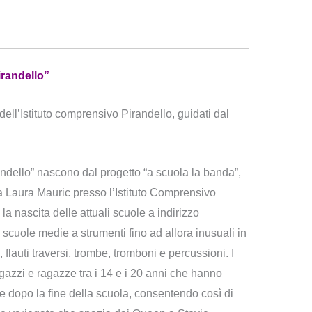
irandello”
dell’Istituto comprensivo Pirandello, guidati dal
ndello” nascono dal progetto “a scuola la banda”,
a Laura Mauric presso l’Istituto Comprensivo
la nascita delle attuali scuole a indirizzo
 scuole medie a strumenti fino ad allora inusuali in
, flauti traversi, trombe, tromboni e percussioni. I
gazzi e ragazze tra i 14 e i 20 anni che hanno
e dopo la fine della scuola, consentendo così di