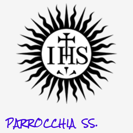
Vai
al
contenuto
PARROCCHIA SS.