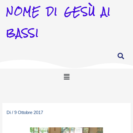
NOME DI GESÙ AI
BASSI
Menu
Di
/
9 Ottobre 2017